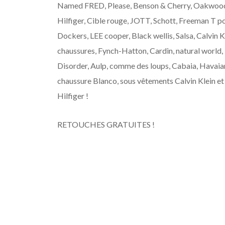
Named FRED, Please, Benson & Cherry, Oakwo
Hilfiger, Cible rouge, JOTT, Schott, Freeman T po
Dockers, LEE cooper, Black wellis, Salsa, Calvin K
chaussures, Fynch-Hatton, Cardin, natural world,
Disorder, Aulp, comme des loups, Cabaia, Havaia
chaussure Blanco, sous vêtements Calvin Klein 
Hilfiger !
RETOUCHES GRATUITES !