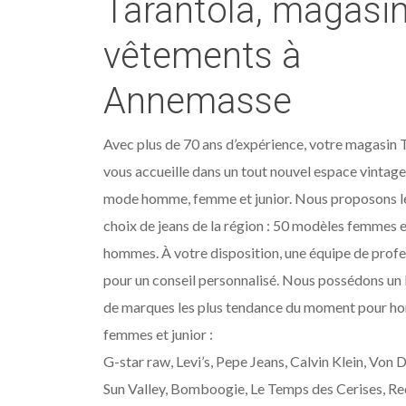
Tarantola, magasi
vêtements à
Annemasse
Avec plus de 70 ans d’expérience, votre magasin 
vous accueille dans un tout nouvel espace vintage 
mode homme, femme et junior. Nous proposons le
choix de jeans de la région : 50 modèles femmes 
hommes. À votre disposition, une équipe de profe
pour un conseil personnalisé. Nous possédons un 
de marques les plus tendance du moment pour h
femmes et junior :
G-star raw, Levi’s, Pepe Jeans, Calvin Klein, Von Du
Sun Valley, Bomboogie, Le Temps des Cerises, Red